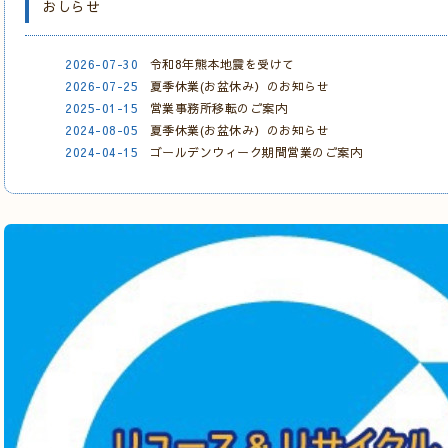
おしらせ
2026-07-30
令和8年熊本地震を受けて
2026-07-25
夏季休業(お盆休み）のお知らせ
2025-01-15
営業事務所移転のご案内
2024-08-05
夏季休業(お盆休み）のお知らせ
2024-04-15
ゴールデンウィーク期間営業のご案内