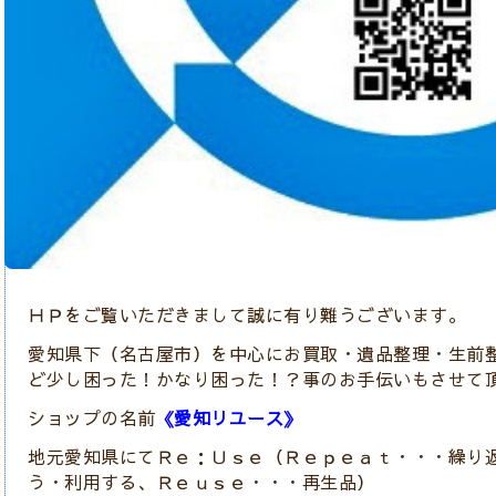
ＨＰをご覧いただきまして誠に有り難うございます。
愛知県下（名古屋市）を中心にお買取・
遺品整理・生前
ど少し困った！かなり困った！？事のお手伝いもさせて
ショップの名前
《愛知リユース》
地元愛知県にてＲｅ：Ｕｓｅ（Ｒｅｐｅａｔ・・・繰り
う・利用する、Ｒｅｕｓｅ・・・再生品）