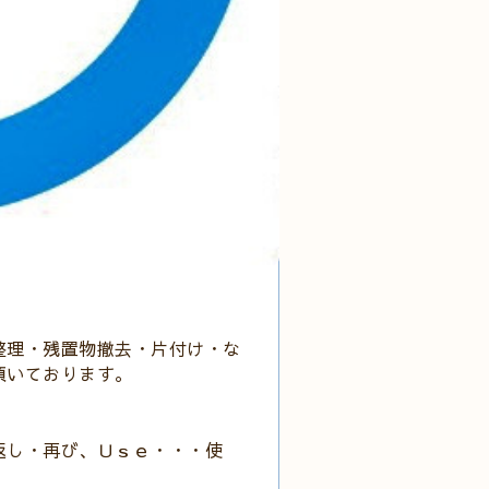
整理・残置物撤去・片付け・な
頂いております。
返し・再び、Ｕｓｅ・・・使