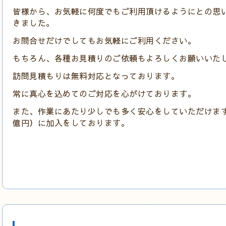
皆様から、お気軽に何度でもご利用頂けるようにとの思
きました。
お問合せだけでしてもお気軽にご利用ください。
もちろん、各種お見積りのご依頼もよろしくお願いいた
訪問見積もりは無料対応となっております。
常に真心を込めてのご対応を心がけております。
また、作業にあたり少しでも多く安心をしていただけま
億円）に加入をしております。