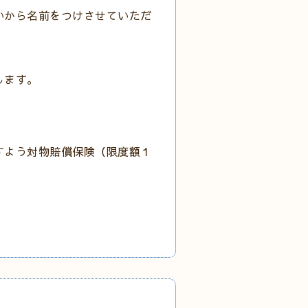
いから名前をつけさせていただ
します。
すよう対物賠償保険（限度額１