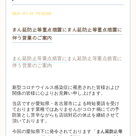
2021-07-31 15:22:00
まん延防止等重点措置にまん延防止等重点措置に
伴う営業のご案内
まん延防止等重点措置に
まん延防止等重点措置に
伴う営業のご案内
新型コロナウイルス感染症に罹患された皆様および
関係の皆様に心よりお見舞い申し上げます。
当店ですが愛知県・名古屋市による時短要請を受け
ております業種ではありませんがコロナ禍にての予
防策とし苦辛ながらも店頭対応の休止を継続させて
頂いております。
まん延防止等
今回の愛知県下に発令されております「