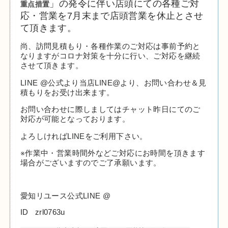
重点措置
」の発令に伴い店頭にての各種ご対
応・営業を7月末まで店頭営業を休止とさせ
て頂きます。
尚、訪問見積もり・各種作業のご対応は事前予約と
なりますがコロナ対策を十分に行い、ご対応を継続
させて頂きます。
LINE @公式より当店LINE@より、お問い合わせ＆見
積もりをお受け出来ます。
お問い合わせに際しましてはチャット昨日にてのご
対応が可能となっております。
よろしければLINEをご利用下さい。
※作業中・営業時間外などご対応にお時間を頂きます
場合がございますのでご了承願います。
愛知リユース公式LINE @
ID zrl0763u